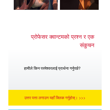
प्रोफेसर क्वान्टमको प्रश्न र एक
संकुचन
हामीले किन परमेश्वरलाई प्रार्थना गर्नुपर्छ?
उत्तर पत्ता लगाउन यहाँ क्लिक गर्नुहोस्। >>>