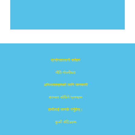
प्रयोगकालागी शर्तहरु
नीति गोपनीयता
अभिभावकहरूको लागि जानकारी
बारम्वार साेधिने प्रश्नहरू
हामीलाई सम्पर्क गर्नुहोस्।
कुकी सेटिङहरू