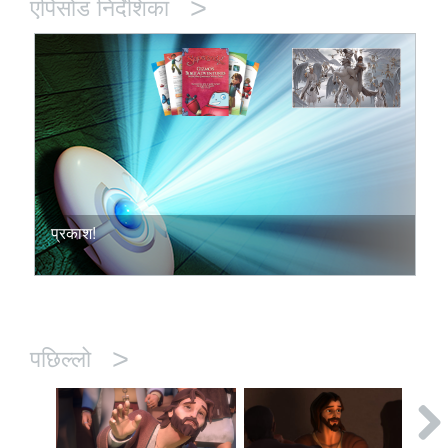
>
एपिसोड निर्देशिका
प्रकाश!
>
पछिल्लो