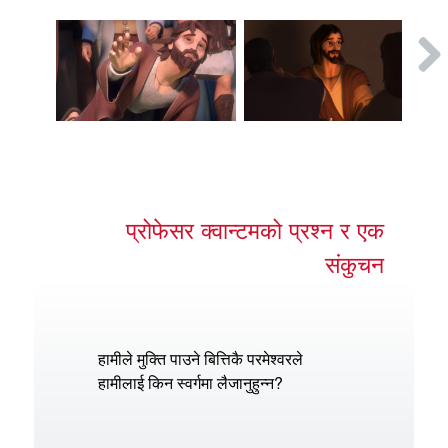
प्रोफेसर क्वान्टमको प्रश्न र एक
संकुचन
हामीले मुक्ति पाउने बित्तिकै परमेश्‍वरले
हामीलाई किन स्वर्गमा लैजानुहुन्‍न?