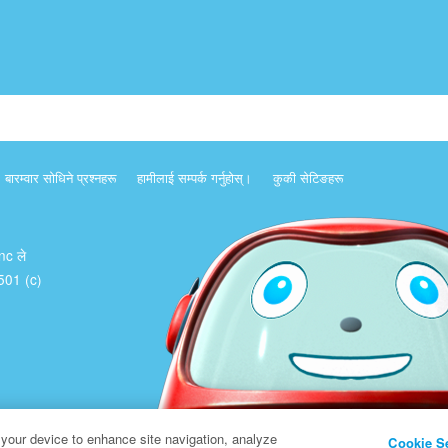
बारम्वार साेधिने प्रश्नहरू
हामीलाई सम्पर्क गर्नुहोस्।
कुकी सेटिङहरू
Inc ले
क 501 (c)
 your device to enhance site navigation, analyze
Cookie S