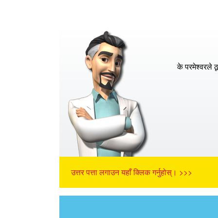
के परमेश्वरले ठ
उत्तर पत्ता लगाउन यहाँ क्लिक गर्नुहोस्। >>>