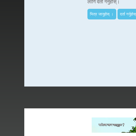
लागि दर्ता गर्नुहोस्।
भित्र जानुहोस् ।
दर्ता गर्नुहोस