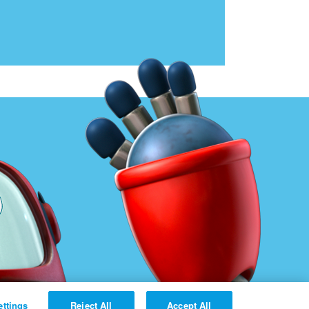
ettings
Reject All
Accept All