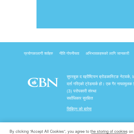
प्रयोगकालागी शर्तहरु
नीति गोपनीयता
अभिभावकहरूको लागि जानकारी
सुपरबुक द ख्रीष्टियन ब्रोडकास्टिङ नेटवर्क, 
दर्ता गरिएको ट्रेडमार्क हो। एक गैर नाफामुल
(3) परोपकारी संस्था
सर्वाधिकार सुरक्षित
सिबिएन को बारेमा
प्रतिलिपि अधिकार ख्रीष्टियन ब्रोडकास्टिङ् नेटवर्क
By clicking “Accept All Cookies”, you agree to the storing of cookies on