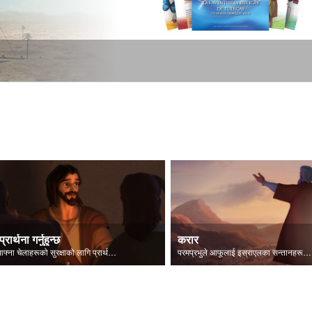
प्रार्थना गर्नुहुन्छ
करार
येशू आफ्ना चेलाहरूको सुरक्षाको लागि प्रार्थना गर्नुहुन्छ।
परमप्रभुले आफूलाई इस्राएलका सन्तानहरूलाई प्रकट गर्नुहुन्छ।