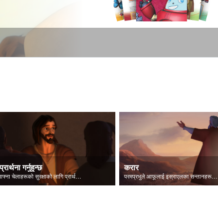
प्रार्थना गर्नुहुन्छ
करार
येशू आफ्ना चेलाहरूको सुरक्षाको लागि प्रार्थना गर्नुहुन्छ।
परमप्रभुले आफूलाई इस्राएलका सन्तानहरूलाई प्रकट गर्नुहुन्छ।