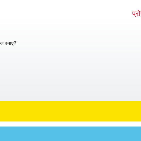
प्र
ाज बनाए?