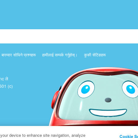
बारम्वार साेधिने प्रश्नहरू
हामीलाई सम्पर्क गर्नुहोस्।
कुकी सेटिङहरू
Inc ले
क 501 (c)
 your device to enhance site navigation, analyze
Cookie S