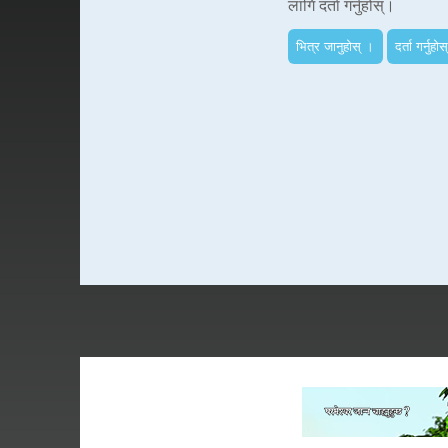
लागि दर्ता गर्नुहोस्।
भित्र जानुहोस् ।
दर्ता गर्नुहोस