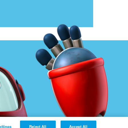
ettings
Reject All
Accept All