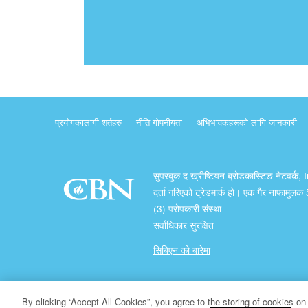
प्रयोगकालागी शर्तहरु
नीति गोपनीयता
अभिभावकहरूको लागि जानकारी
सुपरबुक द ख्रीष्टियन ब्रोडकास्टिङ नेटवर्क, 
दर्ता गरिएको ट्रेडमार्क हो। एक गैर नाफामुल
(3) परोपकारी संस्था
सर्वाधिकार सुरक्षित
सिबिएन को बारेमा
प्रतिलिपि अधिकार ख्रीष्टियन ब्रोडकास्टिङ् नेटवर्क
By clicking “Accept All Cookies”, you agree to the storing of cookies on