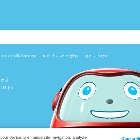
बारम्वार साेधिने प्रश्नहरू
हामीलाई सम्पर्क गर्नुहोस्।
कुकी सेटिङहरू
Inc ले
क 501 (c)
 your device to enhance site navigation, analyze
Cookie S