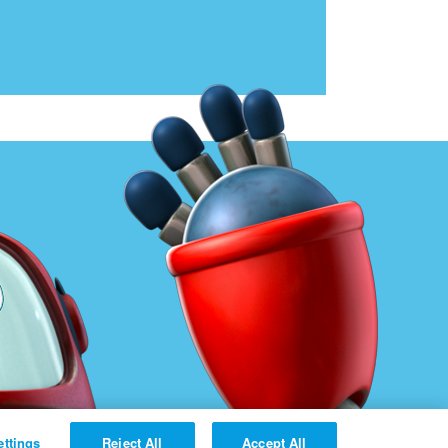
ettings
Reject All
Accept All