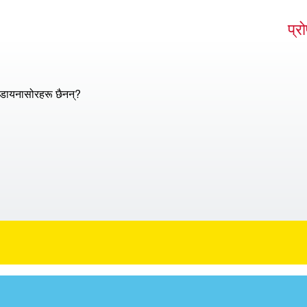
प्र
डायनासोरहरू छैनन्?