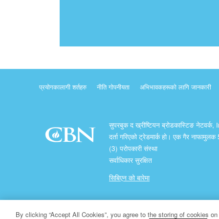
प्रयोगकालागी शर्तहरु
नीति गोपनीयता
अभिभावकहरूको लागि जानकारी
सुपरबुक द ख्रीष्टियन ब्रोडकास्टिङ नेटवर्क, 
दर्ता गरिएको ट्रेडमार्क हो। एक गैर नाफामुल
(3) परोपकारी संस्था
सर्वाधिकार सुरक्षित
सिबिएन को बारेमा
प्रतिलिपि अधिकार ख्रीष्टियन ब्रोडकास्टिङ् नेटवर्क
By clicking “Accept All Cookies”, you agree to the storing of cookies on