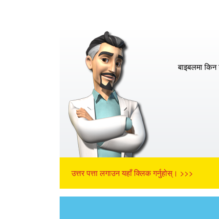
बाइबलमा किन 
उत्तर पत्ता लगाउन यहाँ क्लिक गर्नुहोस्। >>>