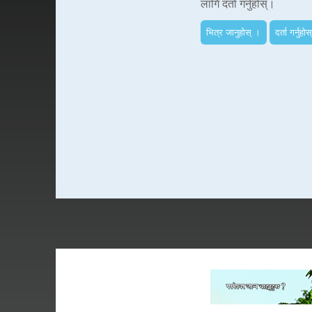
लागि दर्ता गर्नुहोस्।
भित्र जानुहोस् ।
दर्ता गर्नुहोस