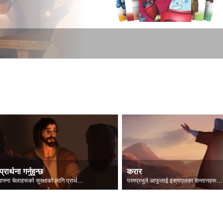
प्रार्थना गर्नुहुन्छ
करार
येशू आफ्ना चेलाहरूको सुरक्षाको लागि प्रार्थना गर्नुहुन्छ।
परमप्रभुले आफूलाई इस्राएलका सन्तानहरूलाई प्रकट गर्नुहुन्छ।