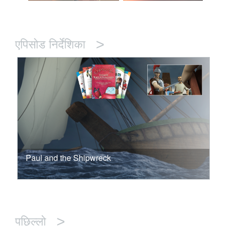
>
एपिसोड निर्देशिका
Paul and the Shipwreck
>
पछिल्लो