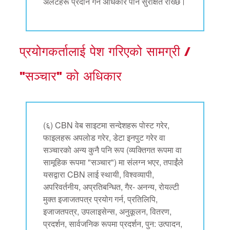
अलर्टहरू प्रदान गर्ने अधिकार पनि सुरक्षित राख्छ।
प्रयोगकर्तालाई पेश गरिएको सामग्री /
"सञ्चार" को अधिकार
(६) CBN वेब साइटमा सन्देशहरू पोस्ट गरेर,
फाइलहरू अपलोड गरेर, डेटा इनपुट गरेर वा
सञ्चारको अन्य कुनै पनि रूप (व्यक्तिगत रूपमा वा
सामूहिक रूपमा "सञ्चार") मा संलग्न भएर, तपाईंले
यसद्वारा CBN लाई स्थायी, विश्वव्यापी,
अपरिवर्तनीय, अप्रतिबन्धित, गैर- अनन्य, रोयल्टी
मुक्त इजाजतपत्र प्रयोग गर्न, प्रतिलिपि,
इजाजतपत्र, उपलाइसेन्स, अनुकूलन, वितरण,
प्रदर्शन, सार्वजनिक रूपमा प्रदर्शन, पुन: उत्पादन,