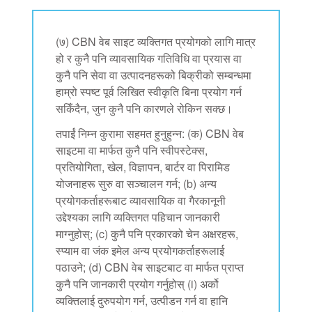
(७) CBN वेब साइट व्यक्तिगत प्रयोगको लागि मात्र
हो र कुनै पनि व्यावसायिक गतिविधि वा प्रयास वा
कुनै पनि सेवा वा उत्पादनहरूको बिक्रीको सम्बन्धमा
हाम्रो स्पष्ट पूर्व लिखित स्वीकृति बिना प्रयोग गर्न
सकिँदैन, जुन कुनै पनि कारणले रोकिन सक्छ।
तपाईं निम्न कुरामा सहमत हुनुहुन्न: (क) CBN वेब
साइटमा वा मार्फत कुनै पनि स्वीपस्टेक्स,
प्रतियोगिता, खेल, विज्ञापन, बार्टर वा पिरामिड
योजनाहरू सुरु वा सञ्चालन गर्न; (b) अन्य
प्रयोगकर्ताहरूबाट व्यावसायिक वा गैरकानूनी
उद्देश्यका लागि व्यक्तिगत पहिचान जानकारी
माग्नुहोस्; (c) कुनै पनि प्रकारको चेन अक्षरहरू,
स्प्याम वा जंक इमेल अन्य प्रयोगकर्ताहरूलाई
पठाउने; (d) CBN वेब साइटबाट वा मार्फत प्राप्त
कुनै पनि जानकारी प्रयोग गर्नुहोस् (i) अर्को
व्यक्तिलाई दुरुपयोग गर्न, उत्पीडन गर्न वा हानि