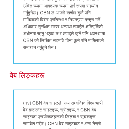
उचित रूपमा आवश्यक रूपमा पूर्ण रूपमा सहयोग
गर्नुहुनेछ। CBN ले आफ्नो खर्चमा कुनै पनि
मामिलाको विशेष प्रतिरक्षा र नियन्त्रण ग्रहण गर्ने
अधिकार सुरक्षित राख्छ अन्यथा तपाईंले क्षतिपूर्तिको
अधीनमा रहनु भएको छ र तपाईंले कुनै पनि अवस्थामा
CBN को लिखित सहमति बिना कुनै पनि मामिलाको
समाधान गर्नुहुने छैन।
वेब लिङ्कहरू
(१४) CBN वेब साइटले अन्य सम्बन्धित विश्वव्यापी
वेब इन्टरनेट साइटहरू, स्रोतहरू, र CBN वेब
साइटका प्रायोजकहरूको लिङ्क र सूचकहरू
समावेश गर्दछ। CBN वेब साइटबाट र अन्य तेस्रो