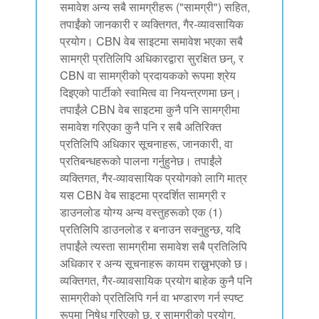
समावेश अन्य सबै सामग्रीहरू ("सामग्री") सहित,
तपाईंको जानकारी र व्यक्तिगत, गैर-व्यावसायिक
प्रयोग। CBN वेब साइटमा समावेश भएका सबै
सामग्री प्रतिलिपि अधिकारद्वारा सुरक्षित छन्, र
CBN वा सामग्रीको प्रदायकको रूपमा श्रेय
दिइएको पार्टीको स्वामित्व वा नियन्त्रणमा छन्।
तपाईंले CBN वेब साइटमा कुनै पनि सामग्रीमा
समावेश गरिएका कुनै पनि र सबै अतिरिक्त
प्रतिलिपि अधिकार सूचनाहरू, जानकारी, वा
प्रतिबन्धहरूको पालना गर्नुहुनेछ। तपाईंले
व्यक्तिगत, गैर-व्यावसायिक प्रयोगको लागि मात्र
यस CBN वेब साइटमा प्रदर्शित सामग्री र
डाउनलोड योग्य अन्य वस्तुहरूको एक (1)
प्रतिलिपि डाउनलोड र बनाउन सक्नुहुन्छ, यदि
तपाईंले त्यस्ता सामग्रीमा समावेश सबै प्रतिलिपि
अधिकार र अन्य सूचनाहरू कायम राख्नुभएको छ।
व्यक्तिगत, गैर-व्यावसायिक प्रयोग बाहेक कुनै पनि
सामग्रीको प्रतिलिपि गर्न वा भण्डारण गर्न स्पष्ट
रूपमा निषेध गरिएको छ, र सामग्रीको प्रयोग,