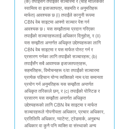
(क) तपाईंसँग तपाईंको सञ्चारमा र (चाहे मालिकको
स्वामित्व वा इजाजतपत्र, सहमति र अनुमतिहरू
मार्फत) आवश्यक छ (i) तपाईंले कानुनी रूपमा
CBN वेब साइटमा आफ्नो सञ्चार पेश गर्न
आवश्यक छ। यस सम्झौतामा प्रदान गरिएका
तपाईंको सञ्चारहरूलाई अधिकार दिनुहोस्, र (ii)
यस सम्झौता अन्तर्गत अधिकृत उद्देश्यहरूका लागि
CBN वेब साइटमा र यस मार्फत पोस्ट गर्न र
प्रसारण गर्नका लागि तपाईंको सञ्चारहरू; (b)
तपाईंसँग सबै आवश्यक इजाजतपत्रहरू,
सहमतिहरू, विमोचनहरू र/वा तपाईंको सञ्चारमा
प्रत्येक पहिचान योग्य व्यक्तिको नाम र/वा समानता
प्रयोग गर्न अनुमतिहरू यस सम्झौता अन्तर्गत
अधिकृत तरिकाले छन्, र (c) तपाईंको पोस्टिङ र
प्रसारण यस सम्झौता अन्तर्गत अधिकृत
उद्देश्यहरूको लागि CBN वेब साइटमा र मार्फत
सञ्चारहरूले गोपनीयता अधिकार, प्रचार अधिकार,
प्रतिलिपि अधिकार, प्याटेन्ट, ट्रेडमार्क, अनुबन्ध
अधिकार वा कुनै पनि व्यक्ति वा संस्थाको अन्य