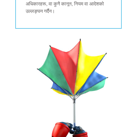
अधिकारहरू, वा कुनै कानून, नियम वा आदेशको
उल्लङ्घन गर्दैन।