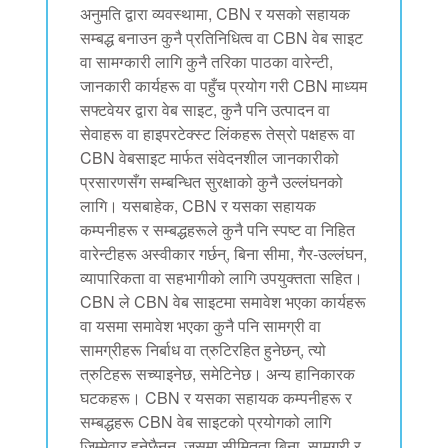
अनुमति द्वारा व्यवस्थामा, CBN र यसको सहायक
सम्बद्ध बनाउन कुनै प्रतिनिधित्व वा CBN वेब साइट
वा सामग्कारी लागि कुनै तरिका पाठका वारेन्टी,
जानकारी कार्यहरू वा पहुँच प्रयोग गरी CBN माध्यम
सफ्टवेयर द्वारा वेब साइट, कुनै पनि उत्पादन वा
सेवाहरू वा हाइपरटेक्स्ट लिंकहरू तेस्रो पक्षहरू वा
CBN वेबसाइट मार्फत संवेदनशील जानकारीको
प्रसारणसँग सम्बन्धित सुरक्षाको कुनै उल्लंघनको
लागि। यसबाहेक, CBN र यसका सहायक
कम्पनीहरू र सम्बद्धहरूले कुनै पनि स्पष्ट वा निहित
वारेन्टीहरू अस्वीकार गर्छन्, बिना सीमा, गैर-उल्लंघन,
व्यापारिकता वा सहभागीको लागि उपयुक्तता सहित।
CBN ले CBN वेब साइटमा समावेश भएका कार्यहरू
वा यसमा समावेश भएका कुनै पनि सामग्री वा
सामग्रीहरू निर्बाध वा त्रुटिरहित हुनेछन्, त्यो
त्रुटिहरू सच्याइनेछ, समेटिनेछ। अन्य हानिकारक
घटकहरू। CBN र यसका सहायक कम्पनीहरू र
सम्बद्धहरू CBN वेब साइटको प्रयोगको लागि
जिम्मेवार हुनेछैनन्, जसमा सीमितता बिना, सामग्री र