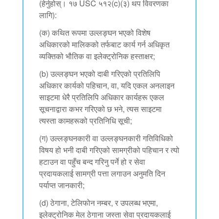
(हेर्नुहोस्। १७ USC ५१२(c)(३) थप विवरणका
लागि):
(क) कथित रूपमा उल्लङ्घन भएको विशेष
अधिकारको मालिकको तर्फबाट कार्य गर्न अधिकृत
व्यक्तिको भौतिक वा इलेक्ट्रोनिक हस्ताक्षर;
(b) उल्लङ्घन भएको दाबी गरिएको प्रतिलिपि
अधिकार कार्यको पहिचान, वा, यदि एकल अनलाइन
साइटमा धेरै प्रतिलिपि अधिकार कार्यहरू एकल
सूचनाद्वारा कभर गरिएको छ भने, त्यस साइटमा
त्यस्ता कामहरूको प्रतिनिधि सूची;
(ग) उल्लङ्घनकारी वा उल्लङ्घनकारी गतिविधिको
विषय हो भनी दाबी गरिएको सामग्रीको पहिचान र त्यो
हटाउन वा पहुँच बन्द गरिनु पर्ने हो र सेवा
प्रदायकलाई सामग्री पत्ता लगाउन अनुमति दिन
पर्याप्त जानकारी;
(d) ठेगाना, टेलिफोन नम्बर, र उपलब्ध भएमा,
इलेक्ट्रोनिक मेल ठेगाना जस्ता सेवा प्रदायकलाई