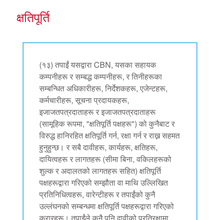
क्षतिपूर्ति
(१३) तपाईं यसद्वारा CBN, यसका सहायक
कम्पनीहरू र सम्बद्ध कम्पनीहरू, र तिनीहरूका
सम्बन्धित अधिकारीहरू, निर्देशकहरू, एजेन्टहरू,
कर्मचारीहरू, सूचना प्रदायकहरू,
इजाजतपत्रदाताहरू र इजाजतपत्रदाताहरू
(सामूहिक रूपमा, "क्षतिपूर्ति पक्षहरू") को कुनैबाट र
विरुद्ध हानिरहित क्षतिपूर्ति गर्न, रक्षा गर्न र राख्न सहमत
हुनुहुन्छ। र सबै दावीहरू, कार्यहरू, क्षतिहरू,
दायित्वहरू र लागतहरू (सीमा बिना, वकिलहरूको
शुल्क र अदालतको लागतहरू सहित) क्षतिपूर्ति
पक्षहरूद्वारा गरिएको सम्झौता वा माथि उल्लिखित
प्रतिनिधित्वहरू, वारेन्टीहरू र तपाईंको कुनै
उल्लंघनको सम्बन्धमा क्षतिपूर्ति पक्षहरूद्वारा गरिएको
करारहरू। तपाईंले कुनै पनि दावीको प्रतिरक्षामा