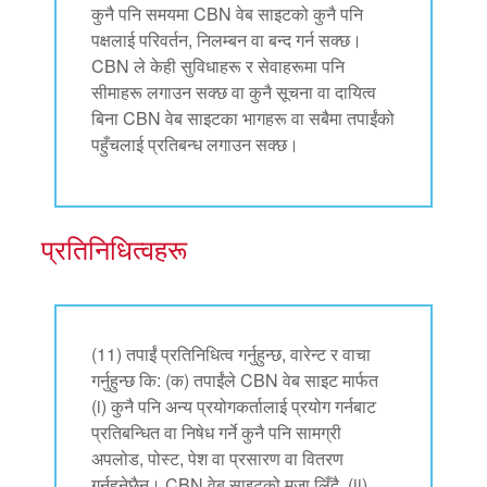
कुनै पनि समयमा CBN वेब साइटको कुनै पनि
पक्षलाई परिवर्तन, निलम्बन वा बन्द गर्न सक्छ।
CBN ले केही सुविधाहरू र सेवाहरूमा पनि
सीमाहरू लगाउन सक्छ वा कुनै सूचना वा दायित्व
बिना CBN वेब साइटका भागहरू वा सबैमा तपाईंको
पहुँचलाई प्रतिबन्ध लगाउन सक्छ।
प्रतिनिधित्वहरू
(11) तपाईं प्रतिनिधित्व गर्नुहुन्छ, वारेन्ट र वाचा
गर्नुहुन्छ कि: (क) तपाईंले CBN वेब साइट मार्फत
(i) कुनै पनि अन्य प्रयोगकर्तालाई प्रयोग गर्नबाट
प्रतिबन्धित वा निषेध गर्ने कुनै पनि सामग्री
अपलोड, पोस्ट, पेश वा प्रसारण वा वितरण
गर्नुहुनेछैन। CBN वेब साइटको मजा लिँदै, (ii)