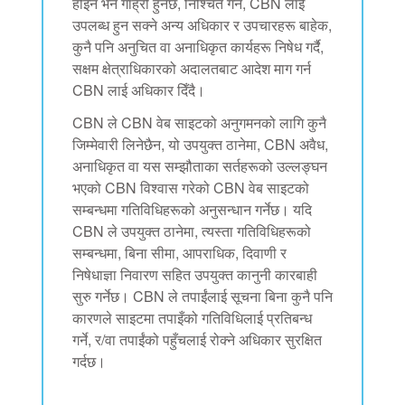
होइन भने गाह्रो हुनेछ, निश्चित गर्न, CBN लाई
उपलब्ध हुन सक्ने अन्य अधिकार र उपचारहरू बाहेक,
कुनै पनि अनुचित वा अनाधिकृत कार्यहरू निषेध गर्दै,
सक्षम क्षेत्राधिकारको अदालतबाट आदेश माग गर्न
CBN लाई अधिकार दिँदै।
CBN ले CBN वेब साइटको अनुगमनको लागि कुनै
जिम्मेवारी लिनेछैन, यो उपयुक्त ठानेमा, CBN अवैध,
अनाधिकृत वा यस सम्झौताका सर्तहरूको उल्लङ्घन
भएको CBN विश्वास गरेको CBN वेब साइटको
सम्बन्धमा गतिविधिहरूको अनुसन्धान गर्नेछ। यदि
CBN ले उपयुक्त ठानेमा, त्यस्ता गतिविधिहरूको
सम्बन्धमा, बिना सीमा, आपराधिक, दिवाणी र
निषेधाज्ञा निवारण सहित उपयुक्त कानुनी कारबाही
सुरु गर्नेछ। CBN ले तपाईंलाई सूचना बिना कुनै पनि
कारणले साइटमा तपाइँको गतिविधिलाई प्रतिबन्ध
गर्ने, र/वा तपाईंको पहुँचलाई रोक्ने अधिकार सुरक्षित
गर्दछ।