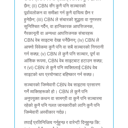
छैन; (ii) CBN सँग कुनै पनि सञ्चारको
पूर्वावलोकन वा समीक्षा गर्न कुनै दायित्व छैन र
हुनेछैन; (iii) CBN ले संचारको शुद्धता वा गुणस्तर
सुनिश्चित गर्दैन, वा हानिकारक आपत्तिजनक,
गैरकानूनी वा अन्यथा आपत्तिजनक संचारहरू
CBN वेब साइटमा देखा पर्नेछैनन्; (iv) CBN ले
आफ्नो विवेकमा कुनै पनि वा सबै सञ्चारको निगरानी
गर्न सक्छ; (v) CBN ले कुनै पनि सञ्चार, पूर्ण वा
आंशिक रूपमा, CBN वेब साइटबाट हटाउन सक्छ;
र (vi) CBN ले कुनै पनि व्यक्तिलाई CBN वेब
साइटको थप प्रयोगबाट बहिष्कार गर्न सक्छ।
सञ्चारको जिम्मेवारी CBN वेब साइटमा प्रसारण
गर्ने व्यक्तिहरूको हो। CBN ले कुनै पनि
अनुपयुक्त कथन वा सामग्री वा कुनै पनि सञ्चारमा
रहेको कुनै पनि गलत जानकारीको लागि कुनै पनि
जिम्मेवारी अस्वीकार गर्दछ।
तपाईं प्रतिनिधित्व गर्नुहुन्छ र वारेन्टी दिनुहुन्छ कि: