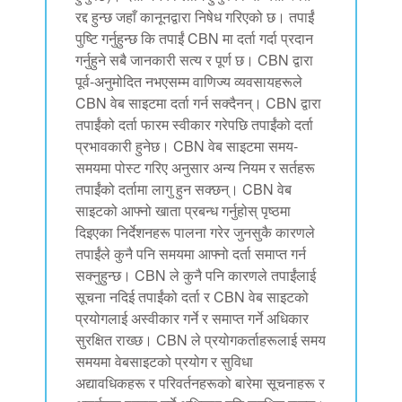
रद्द हुन्छ जहाँ कानूनद्वारा निषेध गरिएको छ। तपाईं
पुष्टि गर्नुहुन्छ कि तपाईं CBN मा दर्ता गर्दा प्रदान
गर्नुहुने सबै जानकारी सत्य र पूर्ण छ। CBN द्वारा
पूर्व-अनुमोदित नभएसम्म वाणिज्य व्यवसायहरूले
CBN वेब साइटमा दर्ता गर्न सक्दैनन्। CBN द्वारा
तपाईंको दर्ता फारम स्वीकार गरेपछि तपाईंको दर्ता
प्रभावकारी हुनेछ। CBN वेब साइटमा समय-
समयमा पोस्ट गरिए अनुसार अन्य नियम र सर्तहरू
तपाईंको दर्तामा लागु हुन सक्छन्। CBN वेब
साइटको आफ्नो खाता प्रबन्ध गर्नुहोस् पृष्ठमा
दिइएका निर्देशनहरू पालना गरेर जुनसुकै कारणले
तपाईंले कुनै पनि समयमा आफ्नो दर्ता समाप्त गर्न
सक्नुहुन्छ। CBN ले कुनै पनि कारणले तपाईंलाई
सूचना नदिई तपाईंको दर्ता र CBN वेब साइटको
प्रयोगलाई अस्वीकार गर्ने र समाप्त गर्ने अधिकार
सुरक्षित राख्छ। CBN ले प्रयोगकर्ताहरूलाई समय
समयमा वेबसाइटको प्रयोग र सुविधा
अद्यावधिकहरू र परिवर्तनहरूको बारेमा सूचनाहरू र