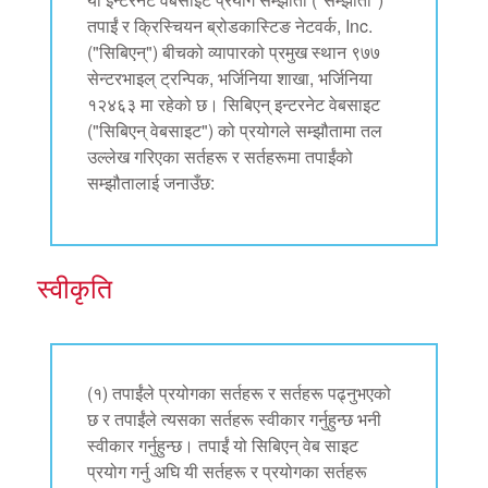
एप
तपाईं र क्रिस्चियन ब्रोडकास्टिङ नेटवर्क, Inc.
("सिबिएन्") बीचको व्यापारको प्रमुख स्थान ९७७
्क सुपरबुक बाइबल एप
सेन्टरभाइल् ट्रन्पिक, भर्जिनिया शाखा, भर्जिनिया
१२४६३ मा रहेको छ। सिबिएन् इन्टरनेट वेबसाइट
नुहोस् ।
("सिबिएन् वेबसाइट") को प्रयोगले सम्झौतामा तल
उल्लेख गरिएका सर्तहरू र सर्तहरूमा तपाईंको
ुहोस् ।
सम्झौतालाई जनाउँछ:
र्तन गर्नुहोस्
स्वीकृति
(१) तपाईंले प्रयोगका सर्तहरू र सर्तहरू पढ्नुभएको
छ र तपाईंले त्यसका सर्तहरू स्वीकार गर्नुहुन्छ भनी
स्वीकार गर्नुहुन्छ। तपाईं यो सिबिएन् वेब साइट
प्रयोग गर्नु अघि यी सर्तहरू र प्रयोगका सर्तहरू