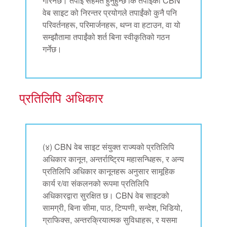
गरिनेछ। तपाईं सहमत हुनुहुन्छ कि तपाईंको CBN
वेब साइट को निरन्तर प्रयोगले तपाईंको कुनै पनि
परिवर्तनहरू, परिमार्जनहरू, थप्न वा हटाउन, वा यो
सम्झौतामा तपाईंको शर्त बिना स्वीकृतिको गठन
गर्नेछ।
प्रतिलिपि अधिकार
(४) CBN वेब साइट संयुक्त राज्यको प्रतिलिपि
अधिकार कानून, अन्तर्राष्ट्रिय महासन्धिहरू, र अन्य
प्रतिलिपि अधिकार कानूनहरू अनुसार सामूहिक
कार्य र/वा संकलनको रूपमा प्रतिलिपि
अधिकारद्वारा सुरक्षित छ। CBN वेब साइटको
सामग्री, बिना सीमा, पाठ, टिप्पणी, सन्देश, भिडियो,
ग्राफिक्स, अन्तरक्रियात्मक सुविधाहरू, र यसमा