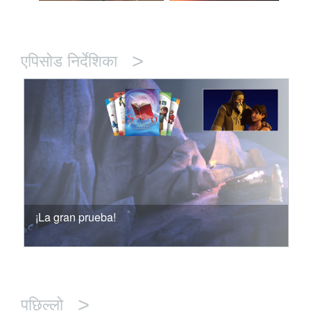
>
एपिसोड निर्देशिका
¡La gran prueba!
>
पछिल्लो