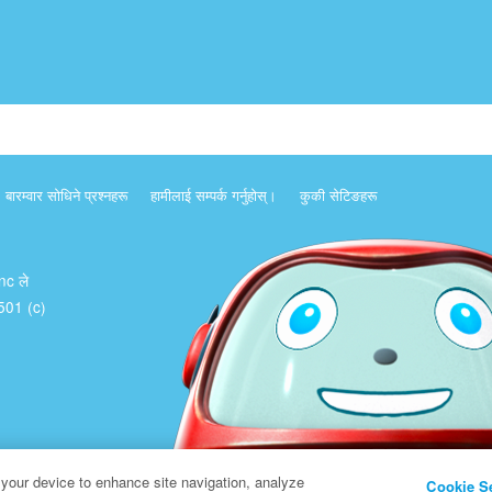
बारम्वार साेधिने प्रश्नहरू
हामीलाई सम्पर्क गर्नुहोस्।
कुकी सेटिङहरू
Inc ले
क 501 (c)
 your device to enhance site navigation, analyze
Cookie S