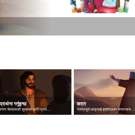
प्रार्थना गर्नुहुन्छ
करार
येशू आफ्ना चेलाहरूको सुरक्षाको लागि प्रार्थना गर्नुहुन्छ।
परमप्रभुले आफूलाई इस्राएलका सन्तानहरूलाई प्रकट गर्नुहुन्छ।