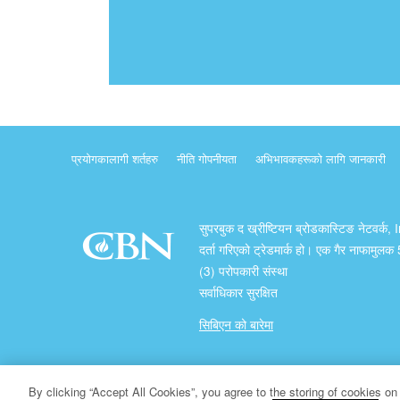
प्रयोगकालागी शर्तहरु
नीति गोपनीयता
अभिभावकहरूको लागि जानकारी
सुपरबुक द ख्रीष्टियन ब्रोडकास्टिङ नेटवर्क, 
दर्ता गरिएको ट्रेडमार्क हो। एक गैर नाफामुल
(3) परोपकारी संस्था
सर्वाधिकार सुरक्षित
सिबिएन को बारेमा
प्रतिलिपि अधिकार ख्रीष्टियन ब्रोडकास्टिङ् नेटवर्क
By clicking “Accept All Cookies”, you agree to the storing of cookies on