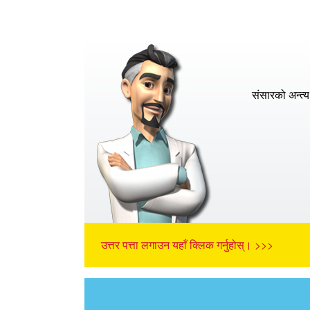
संसारको अन्त्य
उत्तर पत्ता लगाउन यहाँ क्लिक गर्नुहोस्। >>>