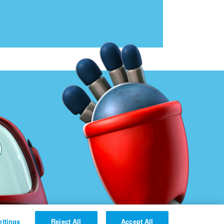
ettings
Reject All
Accept All