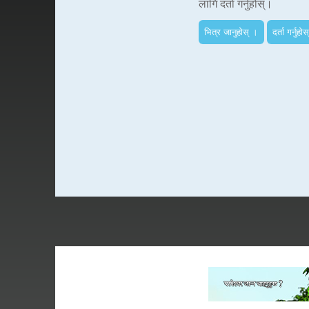
लागि दर्ता गर्नुहोस्।
भित्र जानुहोस् ।
दर्ता गर्नुहोस