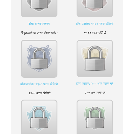
ढाँचा आतंक: रहस्य
ढाँचा आतंक: ११०० पटक खेलियो
बिन्दुहरूको एक रहस्य संख्या स्कोर।
११०० पटक खेलियो
ढाँचा आतंक: २०० अंक प्राप्त गरे
ढाँचा आतंक: १३०० पटक खेलियो
२०० अंक प्राप्त गरे
१३०० पटक खेलियो