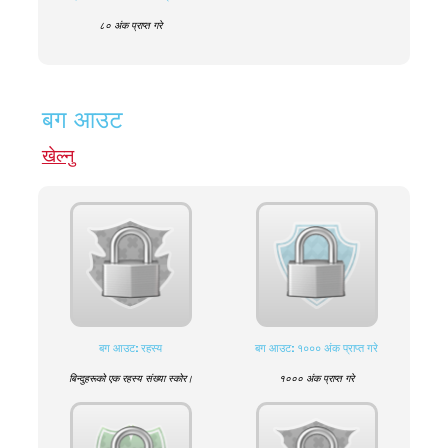
८० अंक प्राप्त गरे
बग आउट
खेल्नु
बग आउट: रहस्य
बग आउट: १००० अंक प्राप्त गरे
बिन्दुहरूको एक रहस्य संख्या स्कोर।
१००० अंक प्राप्त गरे