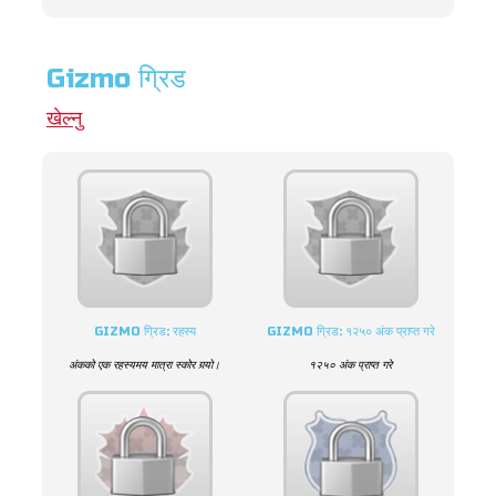
Gizmo ग्रिड
खेल्नु
GIZMO ग्रिड: रहस्य
GIZMO ग्रिड: १२५० अंक प्राप्त गरे
अंकको एक रहस्यमय मात्रा स्कोर गर्‍यो।
१२५० अंक प्राप्त गरे