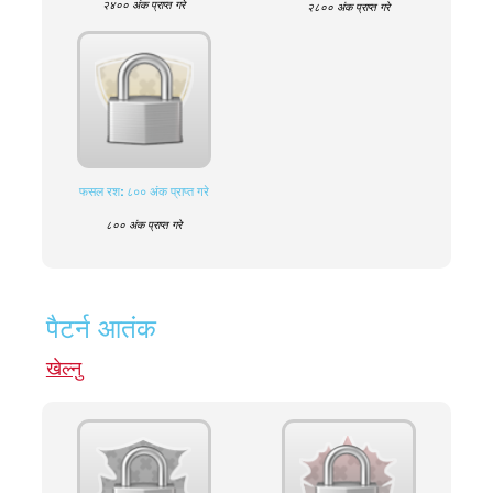
२४०० अंक प्राप्त गरे
२८०० अंक प्राप्त गरे
फसल रश: ८०० अंक प्राप्त गरे
८०० अंक प्राप्त गरे
पैटर्न आतंक
खेल्नु