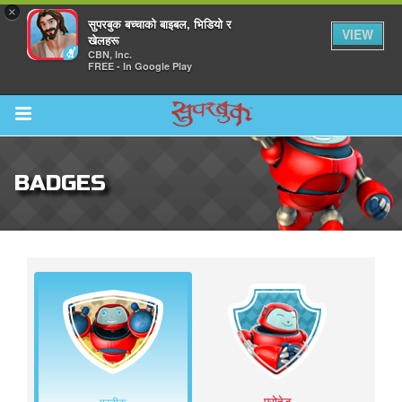
×
सुपरबुक बच्चाको बाइबल, भिडियो र
VIEW
खेलहरू
CBN, Inc.
FREE - In Google Play
Return to Content
BADGES
ाउनुहोस्
हरू
रू