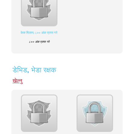
केक मिलान: ८०० अंक प्राप्त गरे
८०० अंक प्राप्त गरे
डेभिड, भेडा रक्षक
खेल्नु