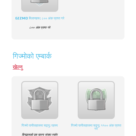
GIZMO मिलानहरू: ८०० अंक प्राप्त गरे
८०० अंक प्राप्त गरे
गिज्माेको एम्बार्क
खेल्नु
गिज्माे पानीजहाजमा चढ्नु: रहस्य
गिज्माे पानीजहाजमा चढ्नु: ११०० अंक प्राप्त
गरे
बिन्दुहरूको एक रहस्य संख्या स्कोर