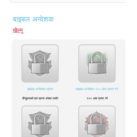
बाइबल अन्वेशक
खेल्नु
बाइबल अन्वेषक: रहस्य
बाइबल अन्वेषक: १२० अंक प्राप्त गरे
बिन्दुहरूको एक रहस्य संख्या स्कोर
१२० अंक प्राप्त गरे