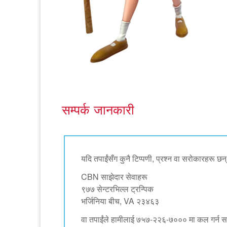
सम्पर्क जानकारी
यदि तपाईंसँग कुनै टिप्पणी, प्रश्न वा सरोकारहरू छन् 
CBN साझेदार सेवाहरू
९७७ सेन्टरभिल्ल ट्रन्पिक
भर्जिनिया बीच, VA २३४६३
वा तपाईंले हामीलाई ७५७-२२६-७००० मा कल गर्न सक्नुह