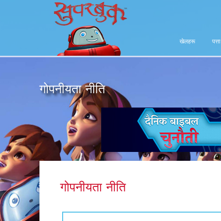
खेलहरू
पत्त
गोपनीयता नीति
गोपनीयता नीति