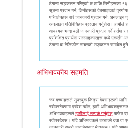
ठेगाना सङ्कलन गरिएको छ ताकि तिनीहरूका १३ वर्ष
सूचना प्रदान गर्न, तिनीहरूको वेबसाइटको प्रयो
परिवर्तनहरू बारे जानकारी प्रदान गर्न, अनलाइन प्
अनलाइन गतिविधिहरू प्रस्ताव गर्नुहोस्। हामीले
आवश्यक भन्दा बढी जानकारी प्रदान गर्ने शर्तमा राख्
प्रशिक्षित प्रार्थना सल्लाहकारहरू मध्ये एकसँग अन
ठेगाना वा टेलिफोन नम्बरको सङ्कलन समावेश हु
अभिभावकीय सहमति
जब बच्चाहरूले सुपरबुक किड्स वेबसाइटको लागि दर्त
स्वीपस्टेक्समा प्रवेश गर्छन्, हामी अभिभावकहरूला
अभिभावकहरूले
हामीलाई सम्पर्क गर्नुहोस्
मार्फत दर
स्वीपस्टेक्स। यदि अभिभावकले बच्चाको दर्ता वा प्
जानकारी हाम्रो डाटाबेसबाट मेटाइन्छ। यदि आमाबाबुल