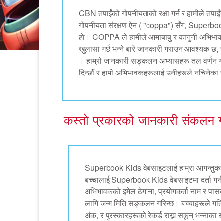
CBN तपाईंको गोपनीयताको रक्षा गर्न र हामीले तपाईंब
गोपनीयता संरक्षण ऐन ( "coppa") सँग, Superbook
हाे। COPPA ले हामीले आमाबाबु र कानुनी अभिभा
खुलासा गर्छ भन्ने बारे जानकारी गराउन आवश्यक छ, 
। हाम्रो जानकारी सङ्कलन अभ्यासहरू तल वर्णन गरिए
दिन्छौं र हामी अभिभावकहरूलाई उनीहरूले नचिनेका 
कस्तो प्रकारको जानकारी संकलन ग
Superbook Kids वेबसाइटलाई हाम्रा आगन्तुक
बच्चालाई Superbook Kids वेबसाइटमा दर्ता गर्नक
अभिभावकको इमेल ठेगाना, प्रयोगकर्ता नाम र पासव
लागि जन्म मिति सङ्कलन गरिन्छ। बच्चाहरूले गति
अंक, र पुरस्कारहरूको रेकर्ड राख्न सकून् भन्न