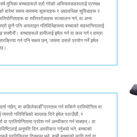
 मुनिका बच्चाहरूले दर्ता गरेको अभिभावकहरूलाई प्रत्यक्ष
गको बारेमा समय-समयमा सूचनाहरू र अद्यावधिक सुविधाहरू र
रतियोगिताहरू वा स्वीपस्टेकहरू सञ्चालन गर्न, वा अन्य
 हाम्रो कुनै पनि अनलाइन गतिविधिहरूमा बच्चाको सहभागितालाई
न सक्दैनौं। बच्चाहरूले हामीलाई इमेल गर्न वा कल गर्न र हाम्रा
्तरक्रिया गर्न पनि सक्षम छन्, जसमा उसले प्रयोग गर्ने इमेल
नेछ।
ा गर्छन्, वा कहिलेकाहीँ प्रस्ताव गर्न सकिने प्रतियोगिता वा
ई त्यस्तो गतिविधिको सल्लाह दिने इमेल पठाउँछौं, र
्ता वा प्रतियोगितामा प्रवेश गर्न अस्वीकार गर्न सक्छन्। वा
रविष्टिलाई अनुमति दिन अस्वीकार गर्नुभयो भने, बच्चाको
े प्रतिक्रिया दिनुहुन्न भने, हामी बच्चाको लागि दर्ता वा