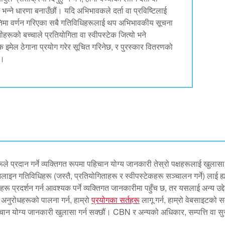
 छ भन्ने धारणा बनाउँछौं। यदि अभिभावकले दर्ता वा प्रविष्टिलाई
नीतिमा वर्णन गरिएका सबै गतिविधिहरूलाई थप अभिभावकीय सूचना
रूको बच्चाले प्रतियोगिता वा स्वीपस्टेक जित्यो भने
इमेल ठेगाना प्रयोग गरेर सूचित गरिनेछ, र पुरस्कार वितरणको
छ।
्रदान गर्ने व्यक्तिगत रूपमा पहिचान योग्य जानकारी तेस्रो पक्षहरूलाई खुलासा गर
लाइन गतिविधिहरू (जस्तै, प्रतियोगिताहरू र स्वीपस्टेकहरू सञ्चालन गर्ने) लाई ह्या
हरू प्रदर्शन गर्न आवश्यक पर्ने व्यक्तिगत जानकारीमा पहुँच छ, तर यसलाई अन्य उद्
रा अनुरोधहरूको पालना गर्न, हाम्रो
प्रयोगका सर्तहरू
लागू गर्न, हाम्रो वेबसाइटको सम्
ान योग्य जानकारी खुलासा गर्न सक्छौं। CBN र अन्यको अधिकार, सम्पत्ति वा सुरक्ष