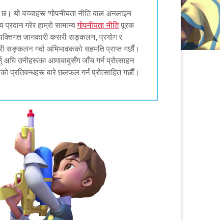
िबद्ध छ। यो बच्चाहरू 'गोपनीयता नीति बाल अनलाइन
्रदान गरेर हाम्रो सामान्य
गोपनीयता नीति
पूरक
्यक्तिगत जानकारी कसरी सङ्कलन, प्रयोग र
री सङ्कलन गर्दा अभिभावकको सहमति प्राप्त गर्छौं।
ु अघि उनीहरूका आमाबाबुसँग जाँच गर्न प्रोत्साहन
प्रतिबन्धहरू बारे छलफल गर्न प्रोत्साहित गर्छौं।