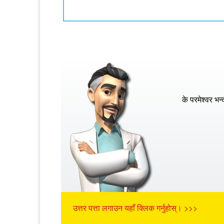
के परमेश्वर भन्
उत्तर पत्ता लगाउन यहाँ क्लिक गर्नुहोस्। >>>