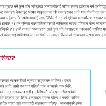
ाट प्राप्त गर्ने कुनै पनि व्यक्तिगत जानकारीलाई उचित रूपमा ह्यान्डल गर्न प्रत
 बच्चाहरू वेबसाइट भ्रमण अनुपालनमा जो बच्चाहरूका लागि थप गोपनीयता उपाय प
वकहरू (यसपछि "अभिभावक") लाई CBN ले १३ वर्ष मुनिका बालबालिकाहरूबाट व
र हामीले १३ वर्ष मुनिका बालबालिकाहरूको व्यक्तिगत रूपमा पहिचान योग्य जानका
को छ। हामी त्यस्ता "बच्चाहरू" लाई कुनै पनि वेबसाइटमा जानकारी प्रविष्ट गर्न
जो कोहीलाई व्यक्तिगत जानकारीको अनलाइन रिलिजको सम्बन्धमा आफ्ना बच्चाहरूको 
रिन्छ?
हरूबाट जानकारीको न्यूनतम सङ्कलन चाहिन्छ। एउटा
ो लागि, हामी बच्चाको पहिलो नाम, बच्चाको जन्म मिति,
र्ड मात्र सङ्कलन गर्छौं। अतिथिको उमेर प्रमाणित गर्नको
विधिहरूमा भाग लिन, अनलाइन गेमहरू खेल्न, र स्कोर, संचित
ाका खातिर यस्ता सबै जानकारी सङ्कलन गरिन्छ। आमाबाबुको इमेल