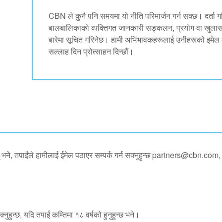
CBN ले कुनै पनि समयमा यो नीति परिमार्जन गर्न सक्छ। दर्
बालबालिकाको व्यक्तिगत जानकारी सङ्कलन, प्रयोग वा खुलासासँ
बारेमा सूचित गरिनेछ। हामी अभिभावकहरूलाई उनीहरूको इमेल ठे
सल्लाह दिन प्रोत्साहन दिन्छौं।
भने, तपाईंले हामीलाई ईमेल पठाएर सम्पर्क गर्न सक्नुहुन्छ
partners@cbn.com, वा
ुन्छ, यदि तपाईं कम्तिमा १८ वर्षको हुनुहुन्छ भने।