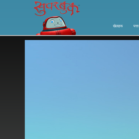
खेलहरू
पत्त