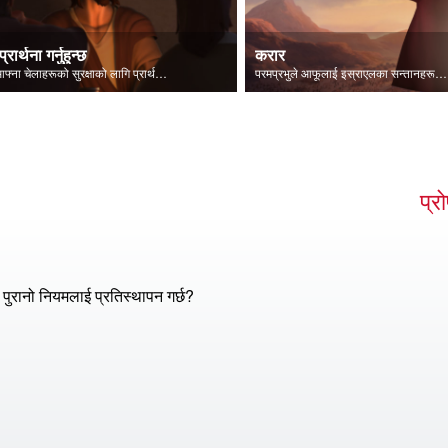
प्रार्थना गर्नुहुन्छ
करार
येशू आफ्ना चेलाहरूको सुरक्षाको लागि प्रार्थना गर्नुहुन्छ।
परमप्रभुले आफूलाई इस्राएलका सन्तानहरूलाई प्रकट गर्नुहुन्छ।
प्र
 पुरानो नियमलाई प्रतिस्थापन गर्छ?