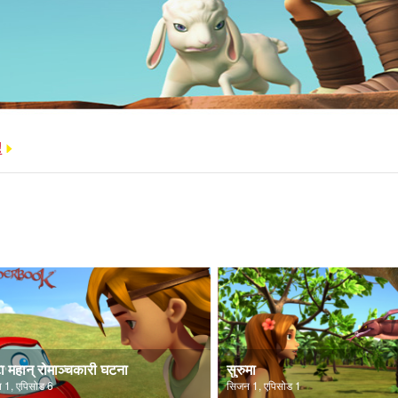
!
ा महान् रोमाञ्चकारी घटना
सुरुमा
 1, एपिसोड 6
सिजन 1, एपिसोड 1