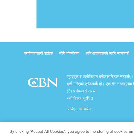
प्रयोगकालागी शर्तहरु
नीति गोपनीयता
अभिभावकहरूको लागि जानकारी
सुपरबुक द ख्रीष्टियन ब्रोडकास्टिङ नेटवर्क, 
दर्ता गरिएको ट्रेडमार्क हो। एक गैर नाफामुल
(3) परोपकारी संस्था
सर्वाधिकार सुरक्षित
सिबिएन को बारेमा
प्रतिलिपि अधिकार ख्रीष्टियन ब्रोडकास्टिङ् नेटवर्क
By clicking “Accept All Cookies”, you agree to the storing of cookies on