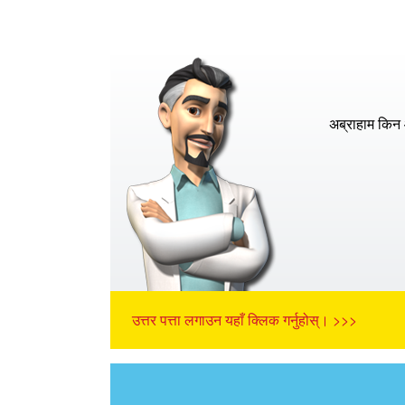
अब्राहाम किन 
उत्तर पत्ता लगाउन यहाँ क्लिक गर्नुहोस्। >>>