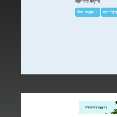
लागि दर्ता गर्नुहोस्।
भित्र जानुहोस् ।
दर्ता गर्नुहोस