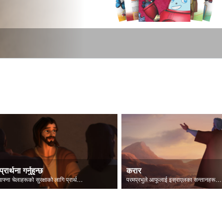
प्रार्थना गर्नुहुन्छ
करार
येशू आफ्ना चेलाहरूको सुरक्षाको लागि प्रार्थना गर्नुहुन्छ।
परमप्रभुले आफूलाई इस्राएलका सन्तानहरूलाई प्रकट गर्नुहुन्छ।