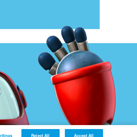
ettings
Reject All
Accept All