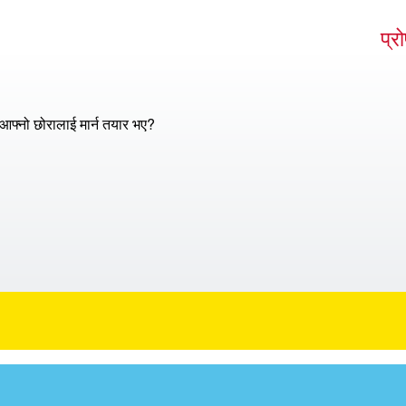
प्र
आफ्नो छोरालाई मार्न तयार भए?