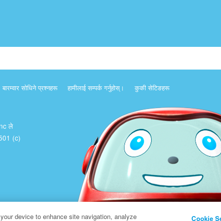
बारम्वार साेधिने प्रश्नहरू
हामीलाई सम्पर्क गर्नुहोस्।
कुकी सेटिङहरू
Inc ले
क 501 (c)
 your device to enhance site navigation, analyze
Cookie S