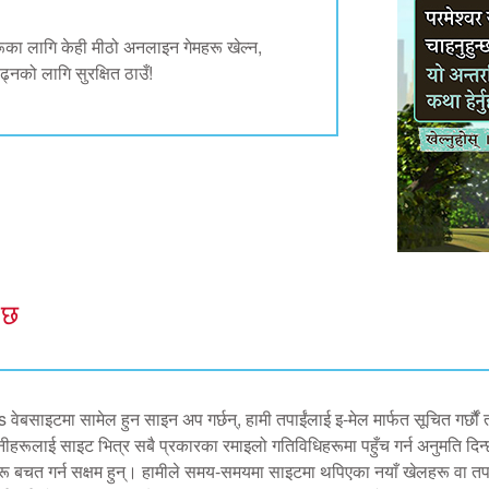
का लागि केही मीठो अनलाइन गेमहरू खेल्न,
्नको लागि सुरक्षित ठाउँ!
 छ
ेबसाइटमा सामेल हुन साइन अप गर्छन्, हामी तपाईंलाई इ-मेल मार्फत सूचित गर्छौं 
 उनीहरूलाई साइट भित्र सबै प्रकारका रमाइलो गतिविधिहरूमा पहुँच गर्न अनुमति दिन्
ू बचत गर्न सक्षम हुन्। हामीले समय-समयमा साइटमा थपिएका नयाँ खेलहरू वा तपाई