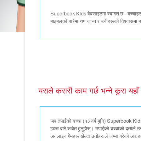
Superbook Kids वेबसाइटमा स्वागत छ - बच्चाहरू
बाइबलको बारेमा थप जान्न र उनीहरूको विश्वासमा बढ
यसले कसरी काम गर्छ भन्ने कुरा यहाँ
जब तपाईंको बच्चा (१३ वर्ष मुनि) Superbook Kids व
इच्छा बारे सचेत हुनुहाेस्। तपाईंको बच्चाको दर्ताले
अनलाइन गेमहरू खेल्दा उनीहरूले जम्मा गरेको अंकहर