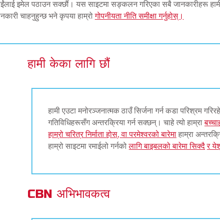
पाईंलाई इमेल पठाउन सक्छौं। यस साइटमा सङ्कलन गरिएका सबै जानकारीहरू हामी
जानकारी चाहनुहुन्छ भने कृपया हाम्रो
गोपनीयता नीति समीक्षा गर्नुहोस्।
हामी केका लागि छौं
हामी एउटा मनोरञ्जनात्मक ठाउँ सिर्जना गर्न कडा परिश्रम गरिरहे
गतिविधिहरूसँग अन्तरक्रिया गर्न सक्छन्। चाहे त्यो हाम्रा
बच्च
हाम्रो चरित्र निर्माता होस्, वा परमेश्वरको बारेमा
हाम्रा अन्तरक्र
हाम्रो साइटमा रमाईलो गर्नको
लागि बाइबलको बारेमा सिक्दै
र ये
CBN अभिभावकत्व