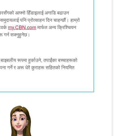
ेश्वरसँगको आफ्नो हिँडाइलाई अगाडि बढाउन
समुदायलाई पनि प्रोत्साहन दिन चाहन्छौं। हाम्रो
टवर्क
my.CBN.com
मार्फत अन्य क्रिश्चियन
ू गर्न सक्नुहुनेछ।
ई बाइबलीय रूपमा हुर्काउने, तपाईंका बच्चाहरूको
पना गर्ने र अरू धेरै कुराहरू सहितको नियमित