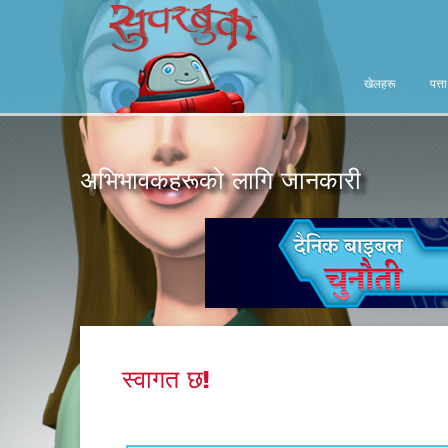
खेलहरू
पत्त
अभिभावकहरूको लागि जानकारी
स्वागत छ!