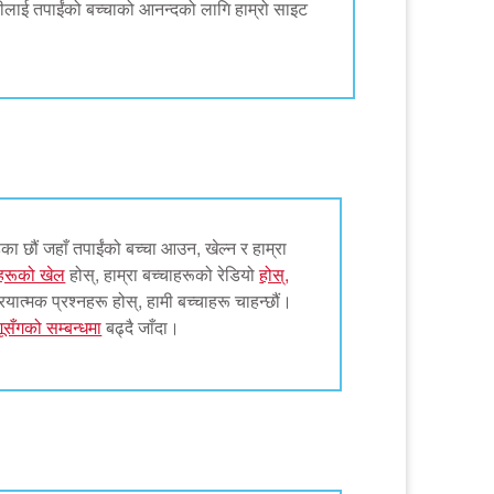
लाई तपाईंको बच्चाको आनन्दको लागि हाम्रो साइट
का छौं जहाँ तपाईंको बच्चा आउन, खेल्न र हाम्रा
ाहरूको खेल
होस्, हाम्रा बच्चाहरूको रेडियो
होस्,
ियात्मक प्रश्नहरू होस्, हामी बच्चाहरू चाहन्छौं।
शूसँगको सम्बन्धमा
बढ्दै जाँदा।