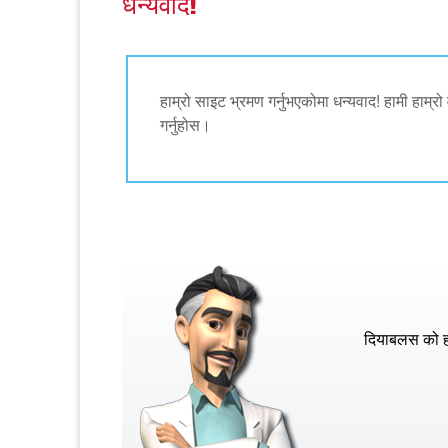
धन्यवाद!
हाम्रो साइट भ्रमण गर्नुभएकोमा धन्यवाद! हामी हाम्रो
गर्नुहोस।
दियाबलस को हा