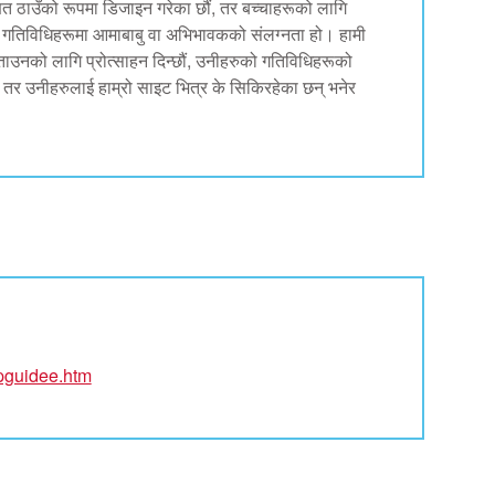
षित ठाउँको रूपमा डिजाइन गरेका छौं, तर बच्चाहरूको लागि
इन गतिविधिहरूमा आमाबाबु वा अभिभावकको संलग्नता हो। हामी
उनको लागि प्रोत्साहन दिन्छौं, उनीहरुको गतिविधिहरूको
ोइन, तर उनीहरुलाई हाम्रो साइट भित्र के सिकिरहेका छन् भनेर
/pguidee.htm