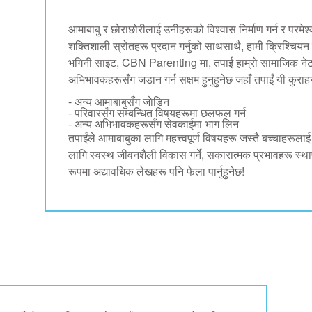
आमाबाबु र छोराछोरीलाई उनीहरूको विश्वास निर्माण गर्न र परम
शक्तिशाली स्रोतहरू प्रदान गर्नुको साथसाथै, हामी क्रिश्चियन 
भगिनी साइट, CBN Parenting मा, तपाईं हाम्रो सामाजिक ने
अभिभावकहरूसँग जडान गर्न सक्षम हुनुहुनेछ जहाँ तपाईं यी कुराहर
- अन्य आमाबाबुसँग जाेडिन
- परिवारसँग सम्बन्धित विषयहरूमा छलफल गर्न
- अन्य अभिभावकहरूसँग सेवकाईमा भाग लिन
तपाईंले आमाबाबुका लागि महत्त्वपूर्ण विषयहरू जस्तै बच्चाहरूला
लागि स्वस्थ जीवनशैली विकास गर्ने, सकारात्मक प्रभावहरू स्था
रूपमा अद्यावधिक लेखहरू पनि फेला पार्नुहुनेछ!