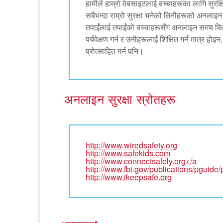
हामीले हाम्रो वेबसाइटलाई बच्चाहरूका लागि सुरक्
सबैभन्दा राम्रो सुरक्षा भनेको तिनीहरूको अनला
तपाईंलाई तपाईंको बच्चाहरूसँग अनलाइन समय बिता
पर्यवेक्षण गर्न र उनीहरूलाई शिक्षित गर्न मात्र ह
प्रोत्साहित गर्न पनि।
अनलाइन सुरक्षा स्रोतहरू
http://www.wiredsafety.org
http://www.safekids.com
http://www.connectsafely.org</a
http://www.fbi.gov/publications/pguide
http://www.ikeepsafe.org