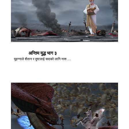
अन्तिम युद्ध भाग ३
यूहन्नाले शैतान र दुष्टलाई सदाको लागि नाश गरेको बताउँछन्।