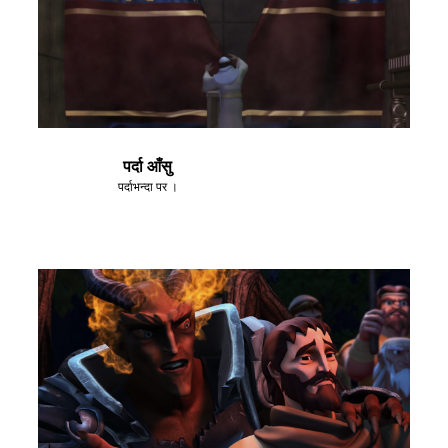
पर्दा आँसु
पर्दाभन्दा पर ।