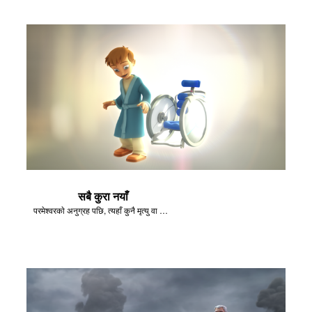
सबै कुरा नयाँ
परमेश्‍वरकाे अनुग्रह पछि, त्यहाँ कुनै मृत्यु वा शोक हुनेछैन।