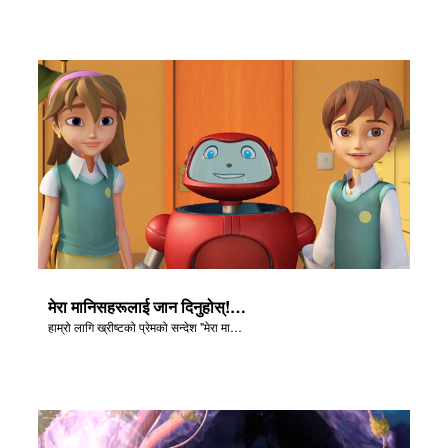
मेरा मानिसहरूलाई जान दिनुहोस्! - मुक्ति कविता
हाम्रो लागि ख्रीष्टको प्रेमको सन्देश "मेरा मानिसहरूलाई जान दिनुहोस्!" मा सेट गरियो।