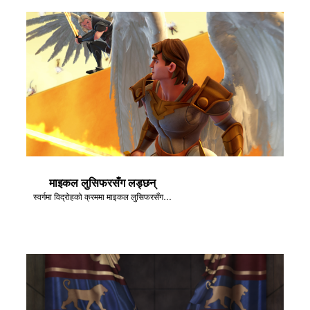
माइकल लुसिफरसँग लड्छन्
स्वर्गमा विद्रोहको क्रममा माइकल लुसिफरसँग लड्छन्।