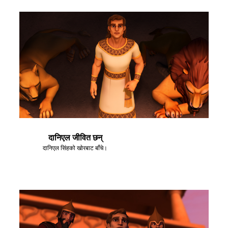
दानिएल जीवित छन्
दानिएल सिंहको खाेरबाट बाँचे।