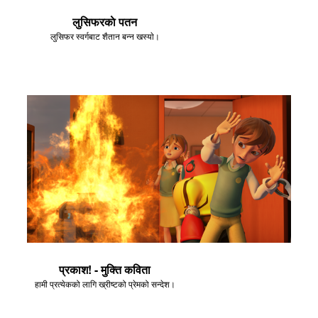
लुसिफरकाे पतन
लुसिफर स्वर्गबाट शैतान बन्न खस्याे।
प्रकाश! - मुक्ति कविता
हामी प्रत्येकको लागि ख्रीष्टको प्रेमको सन्देश।