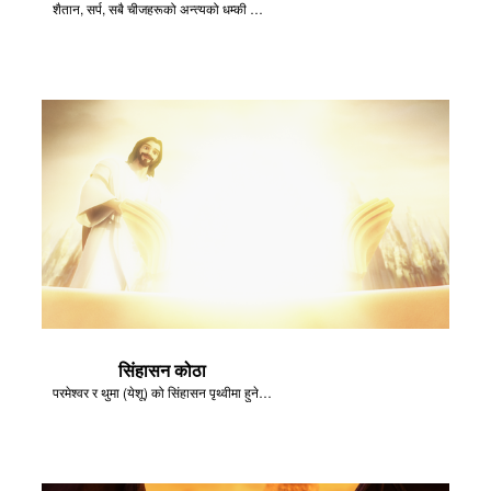
शैतान, सर्प, सबै चीजहरूको अन्त्यको धम्की दिन्छ।
सिंहासन कोठा
परमेश्वर र थुमा (येशू) को सिंहासन पृथ्वीमा हुनेछ।