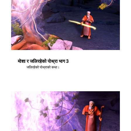
माेशा र जलिरहेको पाेथ्रा भाग 3
जलिरहेको पाेथ्राको कथा।