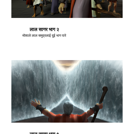
लाल सागर भाग २
मोशाले लाल समुद्रलाई दुई भाग पारे
लाल सागर भाग १