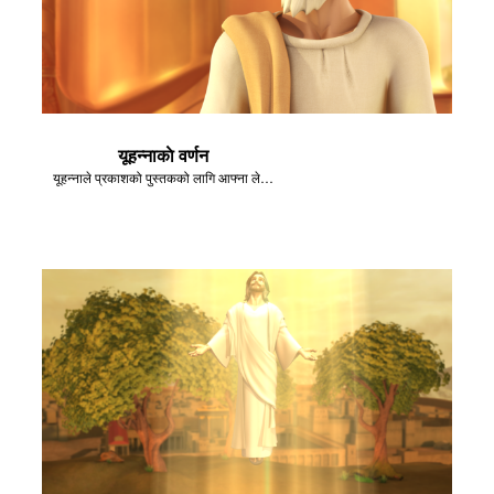
यूहन्नाकाे वर्णन
यूहन्नाले प्रकाशको पुस्तकको लागि आफ्ना लेखहरूको बारेमा बताउँछन्।