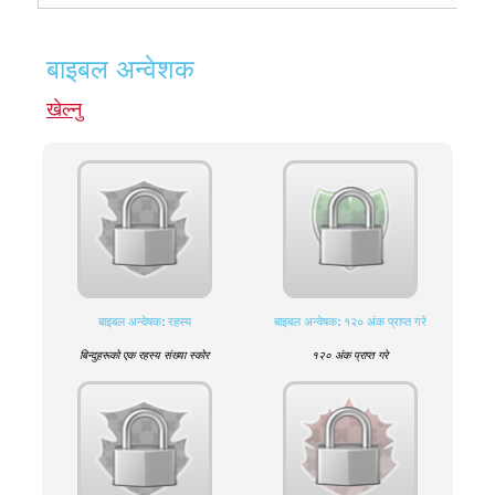
बाइबल अन्वेशक
खेल्नु
बाइबल अन्वेषक: रहस्य
बाइबल अन्वेषक: १२० अंक प्राप्त गरे
बिन्दुहरूको एक रहस्य संख्या स्कोर
१२० अंक प्राप्त गरे