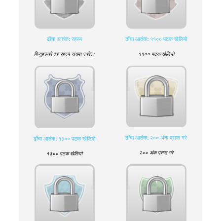
ढाँचा आतंक: रहस्य
ढाँचा आतंक: ११०० पटक खेलियो
बिन्दुहरूको एक रहस्य संख्या स्कोर।
११०० पटक खेलियो
ढाँचा आतंक: २०० अंक प्राप्त गरे
ढाँचा आतंक: १३०० पटक खेलियो
२०० अंक प्राप्त गरे
१३०० पटक खेलियो