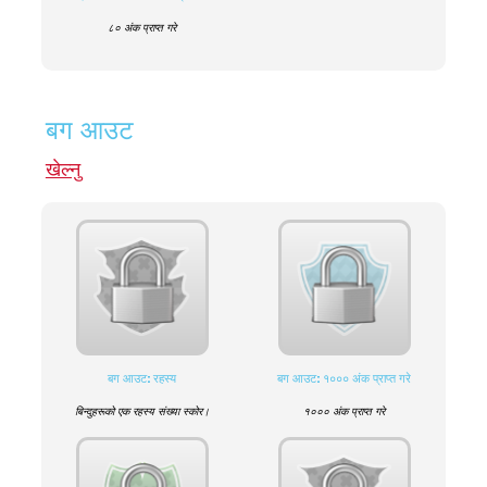
८० अंक प्राप्त गरे
बग आउट
खेल्नु
बग आउट: रहस्य
बग आउट: १००० अंक प्राप्त गरे
बिन्दुहरूको एक रहस्य संख्या स्कोर।
१००० अंक प्राप्त गरे