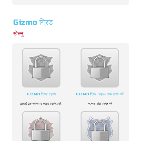
Gizmo ग्रिड
खेल्नु
GIZMO ग्रिड: रहस्य
GIZMO ग्रिड: १२५० अंक प्राप्त गरे
अंकको एक रहस्यमय मात्रा स्कोर गर्‍यो।
१२५० अंक प्राप्त गरे