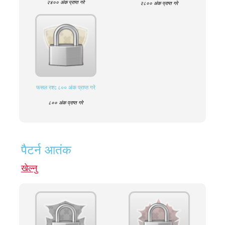
२४०० अंक प्राप्त गरे
२८०० अंक प्राप्त गरे
फसल रश: ८०० अंक प्राप्त गरे
८०० अंक प्राप्त गरे
पैटर्न आतंक
खेल्नु