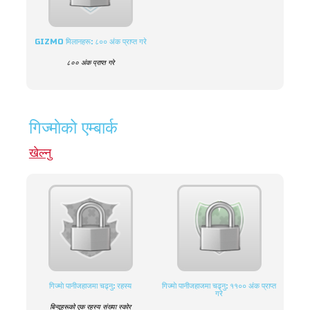
GIZMO मिलानहरू: ८०० अंक प्राप्त गरे
८०० अंक प्राप्त गरे
गिज्माेको एम्बार्क
खेल्नु
गिज्माे पानीजहाजमा चढ्नु: रहस्य
गिज्माे पानीजहाजमा चढ्नु: ११०० अंक प्राप्त
गरे
बिन्दुहरूको एक रहस्य संख्या स्कोर