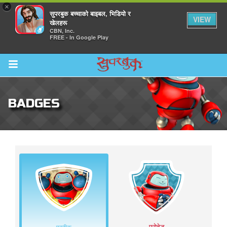
×
सुपरबुक बच्चाको बाइबल, भिडियो र
VIEW
खेलहरू
CBN, Inc.
FREE - In Google Play
Return to Content
BADGES
ाउनुहोस्
हरू
रू