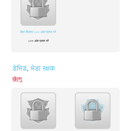
केक मिलान: ८०० अंक प्राप्त गरे
८०० अंक प्राप्त गरे
डेभिड, भेडा रक्षक
खेल्नु