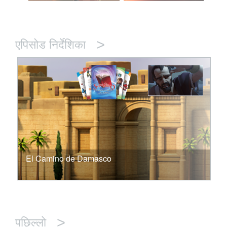
>
एपिसोड निर्देशिका
El Camino de Damasco
>
पछिल्लो