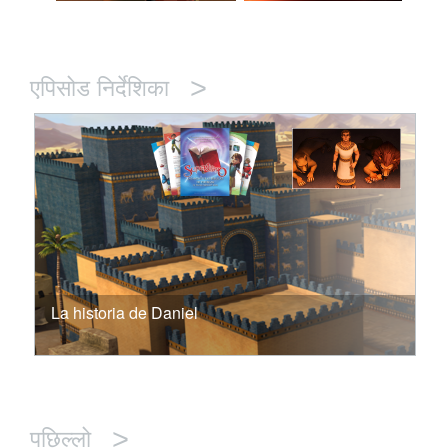
>
एपिसोड निर्देशिका
La historia de Daniel
>
पछिल्लो