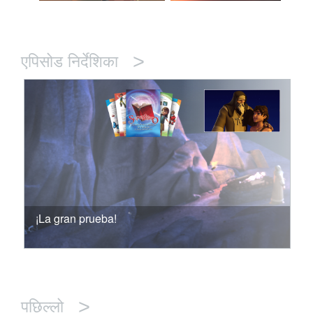
>
एपिसोड निर्देशिका
¡La gran prueba!
>
पछिल्लो