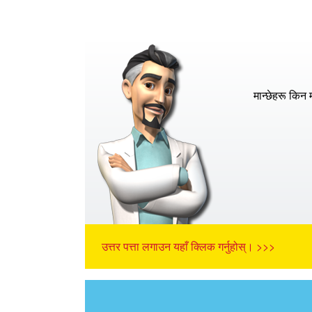
मान्छेहरू किन म
उत्तर पत्ता लगाउन यहाँ क्लिक गर्नुहोस्। >>>