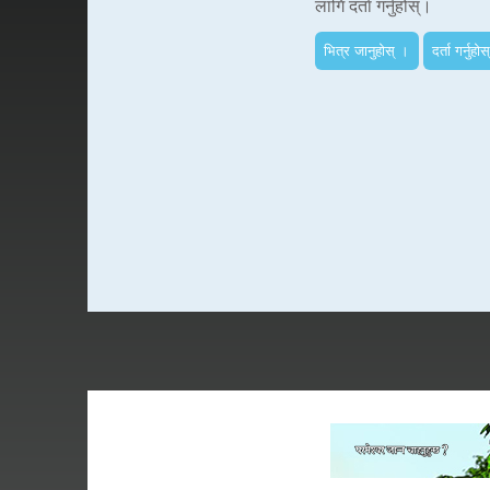
लागि दर्ता गर्नुहोस्।
भित्र जानुहोस् ।
दर्ता गर्नुहोस