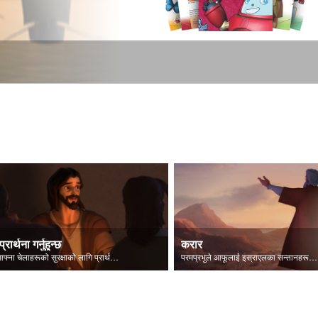
प्रार्थना गर्नुहुन्छ
करार
येशू आफ्ना चेलाहरूको सुरक्षाको लागि प्रार्थना गर्नुहुन्छ।
परमप्रभुले आफूलाई इस्राएलका सन्तानहरूलाई प्रकट गर्नुहुन्छ।