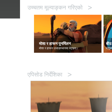
>
उच्चतम मूल्याङ्कन गरिएको
मोशा र हारून पुनर्मिलन
बीउ 
मोशा र हारून उजाडस्थानमा भेट्छन्।
येशूले
>
एपिसोड निर्देशिका