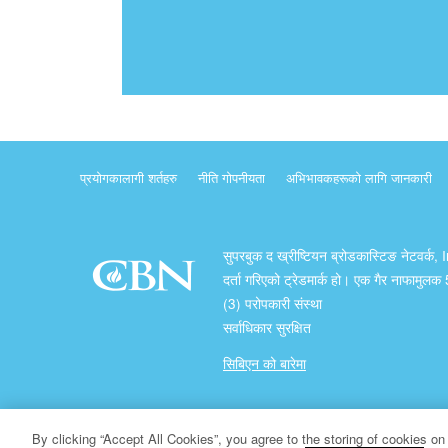
प्रयोगकालागी शर्तहरु
नीति गोपनीयता
अभिभावकहरूको लागि जानकारी
सुपरबुक द ख्रीष्टियन ब्रोडकास्टिङ नेटवर्क, 
दर्ता गरिएको ट्रेडमार्क हो। एक गैर नाफामुल
(3) परोपकारी संस्था
सर्वाधिकार सुरक्षित
सिबिएन को बारेमा
प्रतिलिपि अधिकार ख्रीष्टियन ब्रोडकास्टिङ् नेटवर्क
By clicking “Accept All Cookies”, you agree to the storing of cookies on