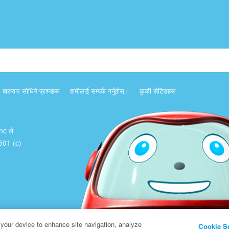
बारम्वार साेधिने प्रश्नहरू
हामीलाई सम्पर्क गर्नुहोस्।
कुकी सेटिङहरू
Inc ले
क 501 (c)
 your device to enhance site navigation, analyze
Cookie S