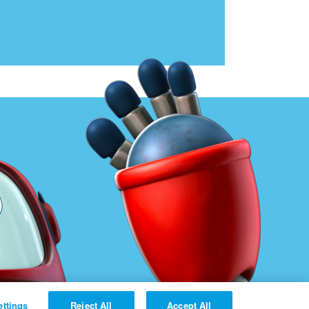
ettings
Reject All
Accept All