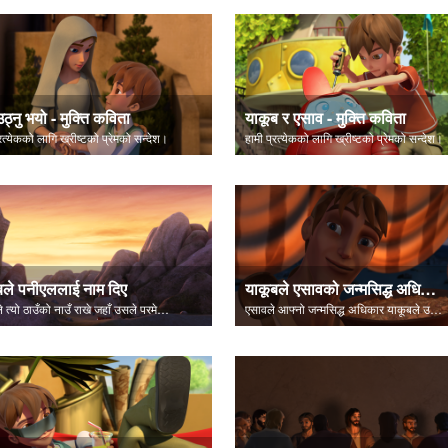
उठ्नु भयो - मुक्ति कविता
याकूब र एसाव - मुक्ति कविता
्रत्येकको लागि ख्रीष्टको प्रेमको सन्देश।
हामी प्रत्येकको लागि ख्रीष्टको प्रेमको सन्देश।
बले पनीएललाई नाम दिए
याकूबले एसावको जन्मसिद्ध अधिकार लिन्छन्
याकूबले त्यो ठाउँको नाउँ राखे जहाँ उसले परमेश्वरसँग लड्यो, पेनिएल।
एसावले आफ्नो जन्मसिद्ध अधिकार याकूबले उसिनेको कुरासँग खरिद गर्छन्।