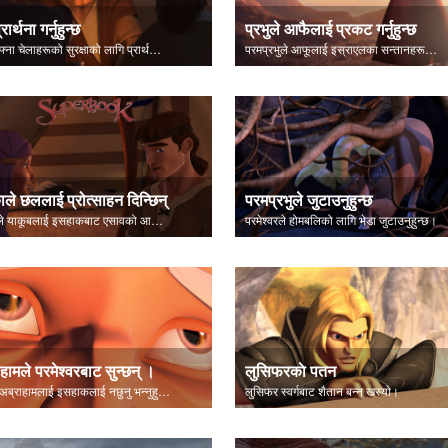
्रार्थना गर्नुहुन्छ
प्रभुले आफैलाई प्रकट गर्नुहुन्छ
येशू आफ्ना चेलाहरूको सुरक्षाको लागि प्रार्थना गर्नुहुन्छ।
परमप्रभुले आफूलाई इस्राएलका सन्तानहरूलाई प्रकट गर्नुहुन्छ।
ाले छललाई प्रोत्साहन दिन्छिन्
परमप्रभुले जुटाउनुहुन्छ
रिबेकाले याकूबलाई इसहाकबाट एसावको आशिष् चोर्न भनिन्।
परमेश्वरले होमबलिको लागि भेडा जुटाउनुहुन्छ।
हामले परमेश्वरबाट सुन्छन् ।
लुसिफरकाे पतन
प्रभुले अब्राहामलाई इसहाकलाई नछुनु भन्नुहुन्छ।
लुसिफर स्वर्गबाट शैतान बन्न खस्याे।