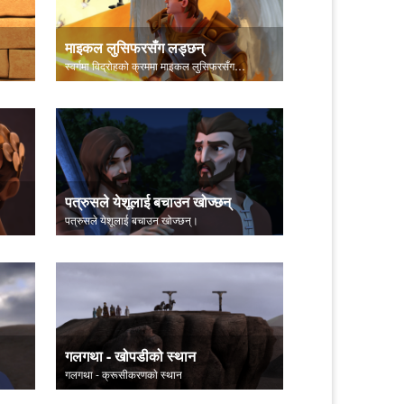
माइकल लुसिफरसँग लड्छन्
स्वर्गमा विद्रोहको क्रममा माइकल लुसिफरसँग लड्छन्।
पत्रुसले येशूलाई बचाउन खोज्छन्
पत्रुसले येशूलाई बचाउन खोज्छन्।
गलगथा - खोपडीको स्थान
गलगथा - क्रूसीकरणकाे स्थान