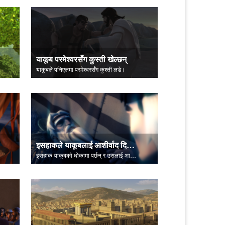
याकूब परमेश्वरसँग कुस्ती खेल्छन्
याकूबले पनिएलमा परमेश्वरसँग कुश्ती लडे।
इसहाकले याकूबलाई आशीर्वाद दिन्छन्
इसहाक याकूबको धोकामा पर्छन् र उसलाई आशीर्वाद दिन्छन्।