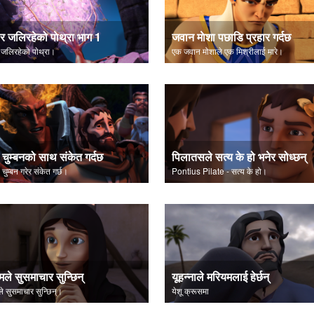
 र जलिरहेको पाेथ्रा भाग 1
जवान माेशा पछाडि प्रहार गर्दछ
 जलिरहेको पाेथ्रा।
एक जवान मोशाले एक मिश्रीलाई मारे।
 चुम्बनको साथ संकेत गर्दछ
पिलातसले सत्य के हो भनेर सोध्छन्
 चुम्बन गरेर संकेत गर्छ।
Pontius Pilate - सत्य के हो।
मले सुसमाचार सुन्छिन्
यूहन्नाले मरियमलाई हेर्छन्
े सुसमाचार सुन्छिन्।
येशू क्रूसमा