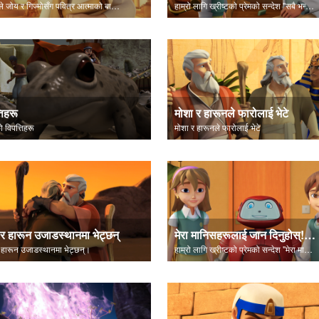
यूहन्नाले जोय र गिज्मोसँग पवित्र आत्माको बारेमा कुरा गर्छन्।
हाम्रो लागि ख्रीष्टको प्रेमको सन्देश "सबै भन्दा सुरूमा" बाट नै दृश्यहरूमा सेट गरियो।
तिहरू
मोशा र हारूनले फारोलाई भेटे
ो विपत्तिहरू
मोशा र हारूनले फारोलाई भेटे
 र हारून उजाडस्थानमा भेट्छन्
मेरा मानिसहरूलाई जान दिनुहोस्! - मुक्ति कविता
 हारून उजाडस्थानमा भेट्छन्।
हाम्रो लागि ख्रीष्टको प्रेमको सन्देश "मेरा मानिसहरूलाई जान दिनुहोस्!" मा सेट गरियो।