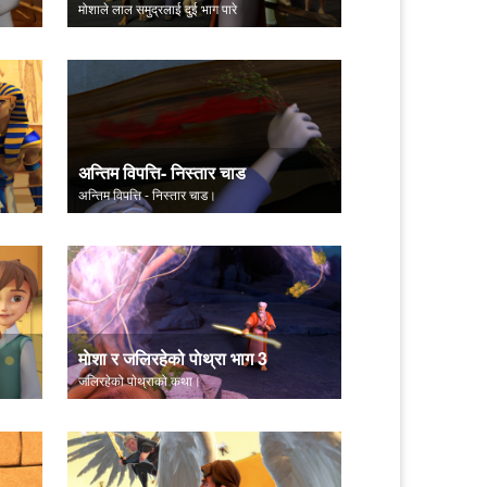
मोशाले लाल समुद्रलाई दुई भाग पारे
अन्तिम विपत्ति- निस्तार चाड
अन्तिम विपत्ति - निस्तार चाड।
माेशा र जलिरहेको पाेथ्रा भाग 3
जलिरहेको पाेथ्राको कथा।