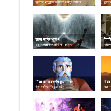
यूहन्नाले भन्नुहुन्छ कि कसरी पवित्र आत्मा जताततै हुनुहुन्छ, मार्गदर्शन र सल्लाह
लाल सागर भाग १
विपत्
मोशाले लाल समुद्रलाई दुई भाग पारे
मिश्रक
मोशा परमेश्वरसँग कुरा गर्छन्
मोशा
मोशा परमेश्वरसँग कुरा गर्छन्।
मोशा र