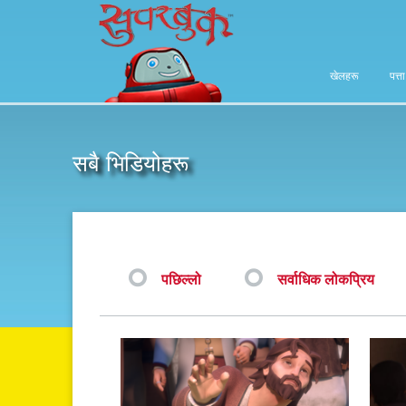
खेलहरू
पत्त
सबै भिडियोहरू
पछिल्लो
सर्वाधिक लोकप्रिय