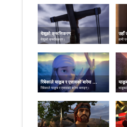
येशूको क्रूसिकरण
उहाँ 
येशूको क्रूसिकरण।
हामी प
रिबेकाले याकूब र एसावको बारेमा बताइन्
याकू
रिबेकाले याकूब र एसावको बारेमा बताइन्।