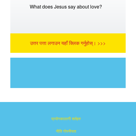
What does Jesus say about love?
उत्तर पत्ता लगाउन यहाँ क्लिक गर्नुहोस्। >>>
प्रयोगकालागी शर्तहरु
नीति गोपनीयता