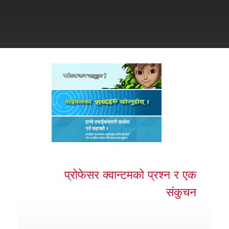
ुहोस् ।
र्तन गर्नुहोस्
प्रोफेसर क्वान्टमको प्रश्न र एक
संकुचन