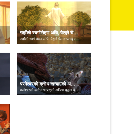
उहाँको स्वर्गारोहण अघि, येशूले चेलाहरूलाई पवित्र आत्माको बारेमा बताउनुहुन्छ।
उहाँको स्वर्गारोहण अघि, येशूले चेलाहरूलाई पवित्र आत्माको बारेमा बताउनुहुन्छ।
परमेश्‍वरकाे क्रोध खन्‍याएकाे अन्तिम युद्धमा येशूले शैतानलाई पराजित गर्नुहुन्छ।
परमेश्‍वरकाे क्रोध खन्‍याएकाे अन्तिम युद्धमा येशूले शैतानलाई पराजित गर्नुहुन्छ।