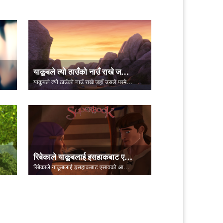
याकूबले त्यो ठाउँको नाउँ राखे जहाँ उसले परमेश्वरसँग लड्यो, पेनिएल।
याकूबले त्यो ठाउँको नाउँ राखे जहाँ उसले परमेश्वरसँग लड्यो, पेनिएल।
रिबेकाले याकूबलाई इसहाकबाट एसावको आशिष् चोर्न भनिन्।
रिबेकाले याकूबलाई इसहाकबाट एसावको आशिष् चोर्न भनिन्।