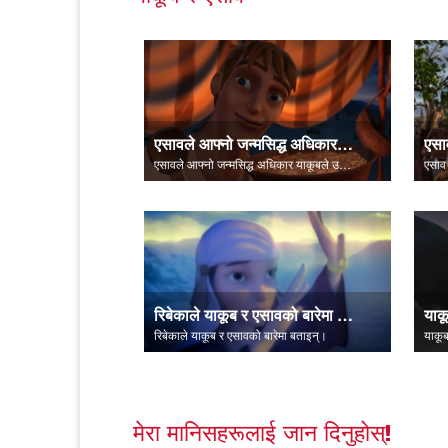
एसावले आफ्नो जन्मसिद्ध अधिकार याकूबले उसिनेको कुरासँग खरिद गर्छन्।
एसा
एसावले आफ्नो जन्मसिद्ध अधिकार याकूबले उसिनेको कुरासँग खरिद गर्छन्।
एसाव 
रिबेकाले याकूब र एसावको बारेमा बताइन्।
रिबेकाले याकूब र एसावको बारेमा बताइन्।
याकूब
मेरा मानिसहरूलाई जान दिनुहोस्!