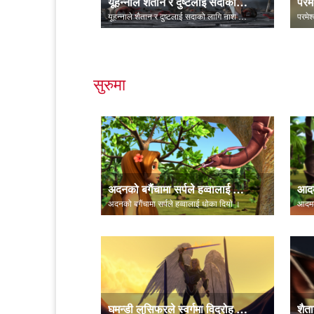
यूहन्नाले शैतान र दुष्टलाई सदाको लागि नाश गरेको बताउँछन्।
यूहन्नाले शैतान र दुष्टलाई सदाको लागि नाश गरेको बताउँछन्।
सुरुमा
अदनको बगैंचामा सर्पले हव्वालाई धोका दियाे ।
अदनको बगैंचामा सर्पले हव्वालाई धोका दियाे ।
घमन्डी लुसिफरले स्वर्गमा विद्रोह सुरु गर्दछ।