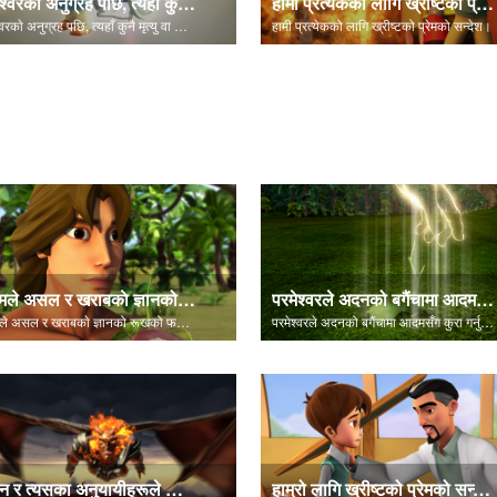
परमेश्‍वरकाे अनुग्रह पछि, त्यहाँ कुनै मृत्यु वा शोक हुनेछैन।
हामी प्रत्येकको लागि ख्रीष्टको प्रेमको सन्देश।
परमेश्‍वरकाे अनुग्रह पछि, त्यहाँ कुनै मृत्यु वा शोक हुनेछैन।
हामी प्रत्येकको लागि ख्रीष्टको प्रेमको सन्देश।
आदमले असल र खराबकाे ज्ञानको रूखको फल खान्छ।
परमेश्वरले अदनको बगैंचामा आदमसँग कुरा गर्नुहुन्छ।
आदमले असल र खराबकाे ज्ञानको रूखको फल खान्छ।
परमेश्वरले अदनको बगैंचामा आदमसँग कुरा गर्नुहुन्छ।
शैतान र त्यसका अनुयायीहरूले आदम र हव्वा पतन भएकाेमा उत्सव मनाउँछन्।
हाम्रो लागि ख्रीष्टको प्रेमको सन्देश "सबै भन्दा सुरूमा" बाट नै दृश्यहरूमा सेट गरियो।