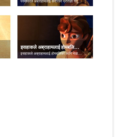
परमेश्‍वरले अब्राहामलाई करारको प्रतिज्ञा गर्नुहुन्छ।
इसहाकले अब्राहामलाई होमबलिको लागि भेडा कहाँ छ भनेर सोध्छन्।
इसहाकले अब्राहामलाई होमबलिको लागि भेडा कहाँ छ भनेर सोध्छन्।