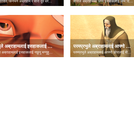
सारा हाँसिन् किनभने अब्राहाम र सारा दुवै धेरै वृद्ध थिए।
साराले अब्राहामका छोरा इसहाकलाई जन्म दिइन्।
प्रभुले अब्राहामलाई इसहाकलाई नछुनु भन्नुहुन्छ।
परमप्रभुले अब्राहामलाई आफ्नो छोरालाई मोरियाहा देशमा लैजान भन्नुहुन्छ।
प्रभुले अब्राहामलाई इसहाकलाई नछुनु भन्नुहुन्छ।
परमप्रभुले अब्राहामलाई आफ्नो छोरालाई मोरियाहा देशमा लैजान भन्नुहुन्छ।