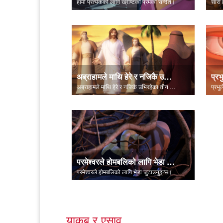
हामी प्रत्येकको लागि ख्रीष्टको प्रेमको सन्देश।
अब्राहामले माथि हेरे र नजिकै उभिरहेका तीन जना मानिसलाई देखे।
अब्राहामले माथि हेरे र नजिकै उभिरहेका तीन जना मानिसलाई देखे।
परमेश्वरले होमबलिको लागि भेडा जुटाउनुहुन्छ।
परमेश्वरले होमबलिको लागि भेडा जुटाउनुहुन्छ।
याकूब र एसाव