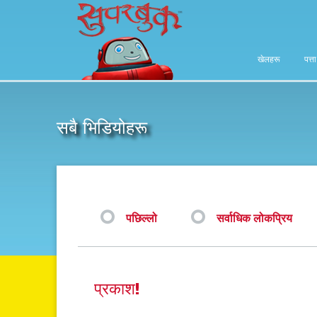
खेलहरू
पत्त
सबै भिडियोहरू
पछिल्लो
सर्वाधिक लोकप्रिय
प्रकाश!