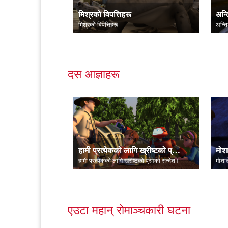
मिश्रको विपत्तिहरू
अन्त
मिश्रको विपत्तिहरू
अन्ति
दस आज्ञाहरू
हामी प्रत्येकको लागि ख्रीष्टको प्रेमको सन्देश।
हामी प्रत्येकको लागि ख्रीष्टको प्रेमको सन्देश।
मोशाल
एउटा महान् रोमाञ्चकारी घटना