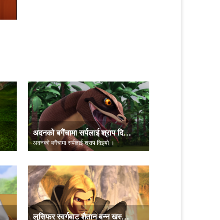
अदनको बगैंचामा सर्पलाई श्राप दिइयाे ।
अदनको बगैंचामा सर्पलाई श्राप दिइयाे ।
लुसिफर स्वर्गबाट शैतान बन्न खस्याे।