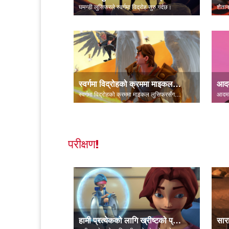
घमन्डी लुसिफरले स्वर्गमा विद्रोह सुरु गर्दछ।
स्वर्गमा विद्रोहको क्रममा माइकल लुसिफरसँग लड्छन्।
स्वर्गमा विद्रोहको क्रममा माइकल लुसिफरसँग लड्छन्।
परीक्षण!
हामी प्रत्येकको लागि ख्रीष्टको प्रेमको सन्देश।