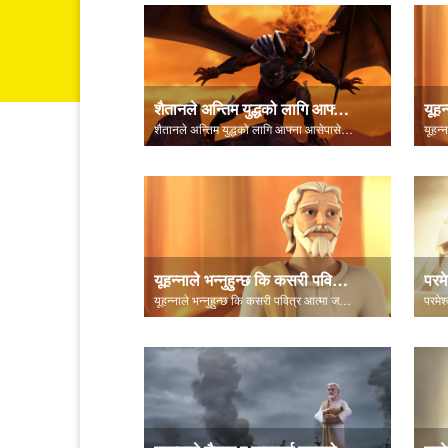
शैतानले अन्तिम युद्धको लागि आफ्ना आसेपासेहरू जम्मा गर्छ - आरमागेडोन!
शैतानले अन्तिम युद्धको लागि आफ्ना आसेपासेहरू जम्मा गर्छ - आरमागेडोन!
यूहन्नाले भन्नुहुन्छ कि कसरी पवित्र आत्मा जताततै हुनुहुन्छ, मार्गदर्शन र सल्लाह
यूहन्नाले भन्नुहुन्छ कि कसरी पवित्र आत्मा जताततै हुनुहुन्छ, मार्गदर्शन र सल्लाह