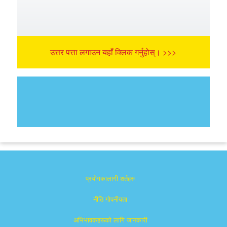
उत्तर पत्ता लगाउन यहाँ क्लिक गर्नुहोस्। >>>
प्रयोगकालागी शर्तहरु
नीति गोपनीयता
अभिभावकहरूको लागि जानकारी