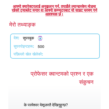
एप
आफ्नो क्यारेक्टरलाई अनुकूलन गर्न, तपाईंले ल्यान्डस्केप मोडमा
रहेको ट्याब्लेट यन्त्र वा आफ्नो कम्प्युटरबाट यो साइट भ्रमण गर्न
्क सुपरबुक बाइबल एप
आवश्यक छ।
मेरो तथ्याङ्क
नुहोस् ।
ुहोस् ।
सुपरबुक
देश:
र्तन गर्नुहोस्
500
सुपरपोइन्टहरू:
पछिल्लो खेल खेलेको:
प्रोफेसर क्वान्टमको प्रश्न र एक
संकुचन
के परमेश्वर येशूजस्तै देखिनुहुन्छ?