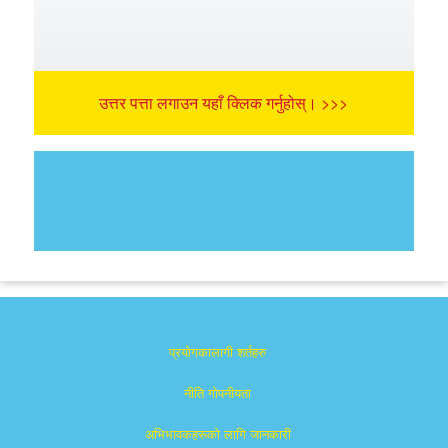
उत्तर पत्ता लगाउन यहाँ क्लिक गर्नुहोस्। >>>
प्रयोगकालागी शर्तहरु
नीति गोपनीयता
अभिभावकहरूको लागि जानकारी