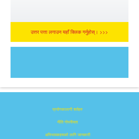
उत्तर पत्ता लगाउन यहाँ क्लिक गर्नुहोस्। >>>
प्रयोगकालागी शर्तहरु
नीति गोपनीयता
अभिभावकहरूको लागि जानकारी